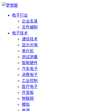
电子行业
企业名录
文件编制
电子技术
通信技术
显示光电
单片机
测试测量
智能硬件
汽车电子
消费电子
工业控制
医疗电子
开发板
物联网
模拟
电源