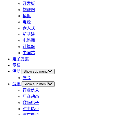
开发板
物联网
模拟
电源
嵌入式
新基建
电路图
计算器
中国芯
电子方案
专栏
活动
Show sub menu
展会
资讯
Show sub menu
行业信息
厂商动态
数码电子
时事热点
汽车电子