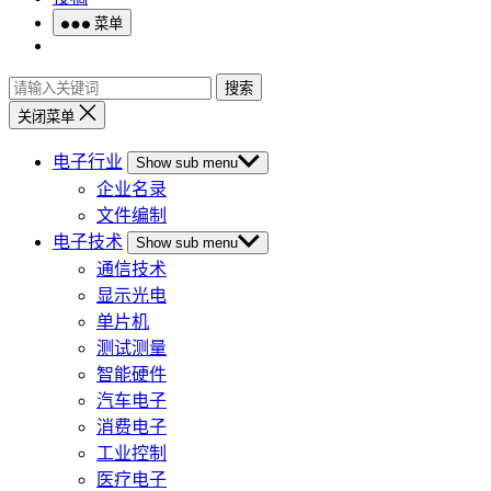
菜单
搜索
关闭菜单
电子行业
Show sub menu
企业名录
文件编制
电子技术
Show sub menu
通信技术
显示光电
单片机
测试测量
智能硬件
汽车电子
消费电子
工业控制
医疗电子