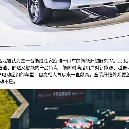
龙被认为是一台能胜任家庭唯一用车的新能源越野SUV。其采用了1
更省油、舒适又智能的产品特点，能同时满足用户对新能源、越野
电动超跑的车型，自亮相人气以来一直颇高。全碳纤维外观覆盖件+
心动不已。