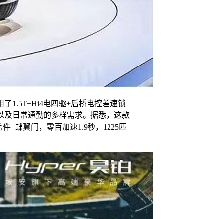
.5T+Hi4电四驱+后桥电控差速锁
以及日常通勤的多样需求。据悉，这款
蝶翼门，零百加速1.9秒，1225匹