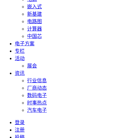
嵌入式
新基建
电路图
计算器
中国芯
电子方案
专栏
活动
展会
资讯
行业信息
厂商动态
数码电子
时事热点
汽车电子
登录
注册
投稿