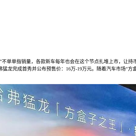
十”不单单指销量，各款新车每年也会在这个节点扎堆上市，让持
猛龙完成首秀并公布预售价：16万-19万元。随着汽车市场“方