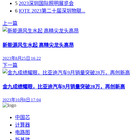
5
2023深圳国际照明展览会
6
IOTE 2023第二十届深圳物联...
上一篇
新能源风生水起 高精尖龙头高昂
2023年8月25日 16:22
下一篇
金九成绩耀眼，比亚迪汽车9月销量突破28万，再创新高
2023年10月8日 17:04
中国芯
计算器
电路图
新基建