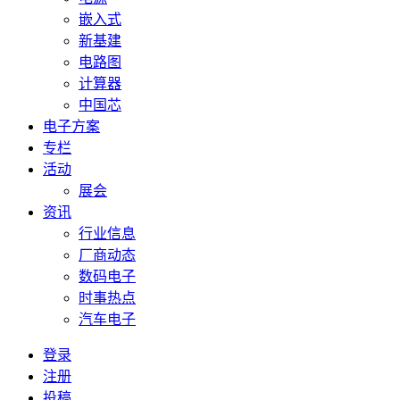
嵌入式
新基建
电路图
计算器
中国芯
电子方案
专栏
活动
展会
资讯
行业信息
厂商动态
数码电子
时事热点
汽车电子
登录
注册
投稿