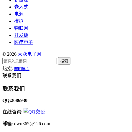
嵌入式
电源
模拟
物联网
开发板
医疗电子
© 2026
大众电子网
搜索
热搜:
照明展会
联系我们
联系我们
QQ:2686930
在线咨询:
邮箱: dwu365@126.com