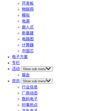
开发板
物联网
模拟
电源
嵌入式
新基建
电路图
计算器
中国芯
电子方案
专栏
活动
Show sub menu
展会
资讯
Show sub menu
行业信息
厂商动态
数码电子
时事热点
汽车电子