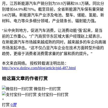
月，江苏新能源汽车产销分别为59.9万辆和59.1万辆，同比分
别增长64.9%和70%。截至目前，全省新能源汽车保有量突破
140万辆。新能源汽车产业涉及电池、整车、储能、氢能、新
材料、电力等众多细分领域，产业链条长、辐射能力强。
“从中央到地方，促进汽车消费，让消费动能‘强’起来，是当
前的工作重心。”广汽商贸华东区域大客户经理赵上斌表示，
在新能源汽车市场越来越成熟的同时，越来越多的车企向高端
市场发起冲击。“这不仅凸显汽车企业在技术方面转型升级的
趋势，更缘于消费者消费需求量的扩展和质的提升。”
本文来自网络。 授权转载请注明出处：
http://www.dzdzw.com/blog/article/pid-487.html
给这篇文章的作者打赏
微信扫一扫打赏
支付宝扫一扫打赏
×
打赏
0
赞