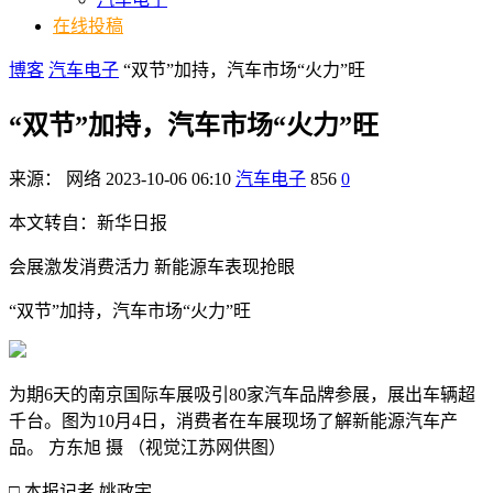
在线投稿
博客
汽车电子
“双节”加持，汽车市场“火力”旺
“双节”加持，汽车市场“火力”旺
来源：
网络
2023-10-06 06:10
汽车电子
856
0
本文转自：新华日报
会展激发消费活力 新能源车表现抢眼
“双节”加持，汽车市场“火力”旺
为期6天的南京国际车展吸引80家汽车品牌参展，展出车辆超
千台。图为10月4日，消费者在车展现场了解新能源汽车产
品。 方东旭 摄 （视觉江苏网供图）
□ 本报记者 姚政宇