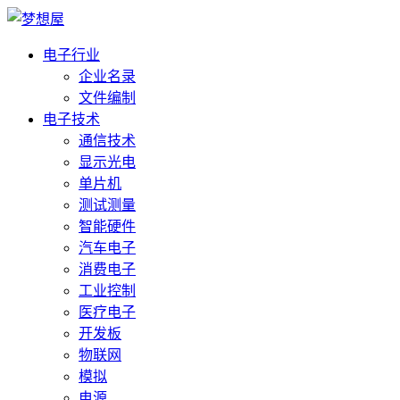
电子行业
企业名录
文件编制
电子技术
通信技术
显示光电
单片机
测试测量
智能硬件
汽车电子
消费电子
工业控制
医疗电子
开发板
物联网
模拟
电源