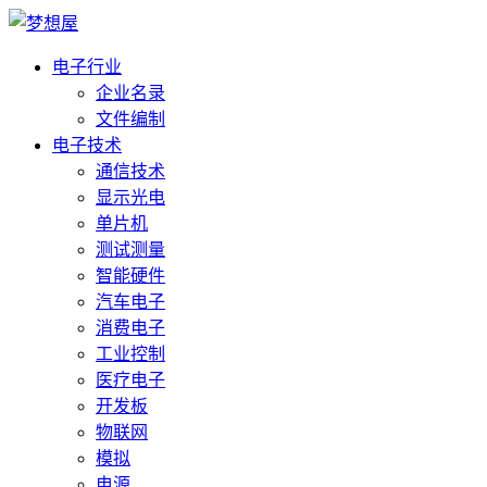
电子行业
企业名录
文件编制
电子技术
通信技术
显示光电
单片机
测试测量
智能硬件
汽车电子
消费电子
工业控制
医疗电子
开发板
物联网
模拟
电源