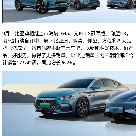
9月，比亚迪相继上市海豹DM-i、元PLUS冠军版、仰望U8，
豹5也持续盲订中，旗下比亚迪、腾势、仰望、方程豹四大品
牌已然成型，各自品牌不断丰富车型，以新能源好技术、好产
品、好服务，赢得了更多销量。比亚迪销量主力王朝和海洋合
计销售273747辆，同比增长36.2%。