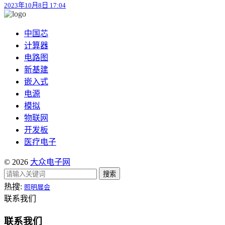
2023年10月8日 17:04
中国芯
计算器
电路图
新基建
嵌入式
电源
模拟
物联网
开发板
医疗电子
© 2026
大众电子网
搜索
热搜:
照明展会
联系我们
联系我们