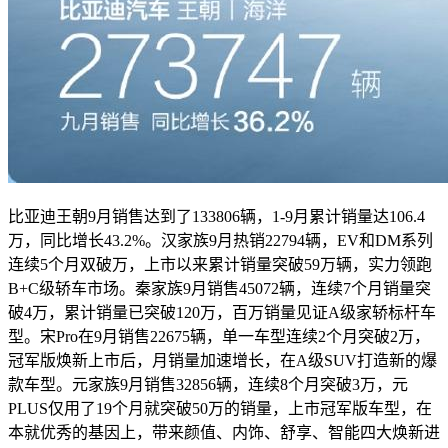
比亚迪王朝9月销售达到了133806辆，1-9月累计销量达106.4
万，同比增长43.2%。汉家族9月热销22794辆，EV和DM系列
连续5个月双破万，上市以来累计销量突破59万辆，实力领跑
B+C级轿车市场。秦家族9月销售45072辆，连续7个月销量突
破4万，累计销量已突破120万，百万销量见证A级家轿标杆车
型。宋Pro在9月销售22675辆，单一车型连续2个月突破2万，
冠军版焕新上市后，月销量加速增长，在A级SUV打造新的爆
款车型。元家族9月销售32856辆，连续8个月突破3万，元
PLUS仅用了19个月就突破50万的销量，上市冠军版车型，在
本就优秀的基因上，带来颜值、内饰、舒享、智能四大焕新进