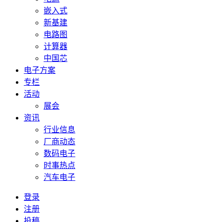
嵌入式
新基建
电路图
计算器
中国芯
电子方案
专栏
活动
展会
资讯
行业信息
厂商动态
数码电子
时事热点
汽车电子
登录
注册
投稿