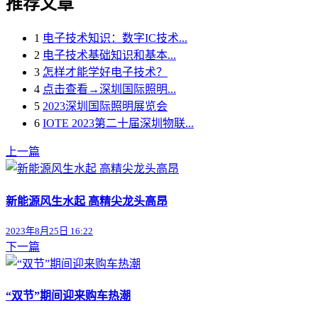
推荐文章
1
电子技术知识：数字IC技术...
2
电子技术基础知识和基本...
3
怎样才能学好电子技术？
4
点击查看→深圳国际照明...
5
2023深圳国际照明展览会
6
IOTE 2023第二十届深圳物联...
上一篇
新能源风生水起 高精尖龙头高昂
2023年8月25日 16:22
下一篇
“双节”期间迎来购车热潮