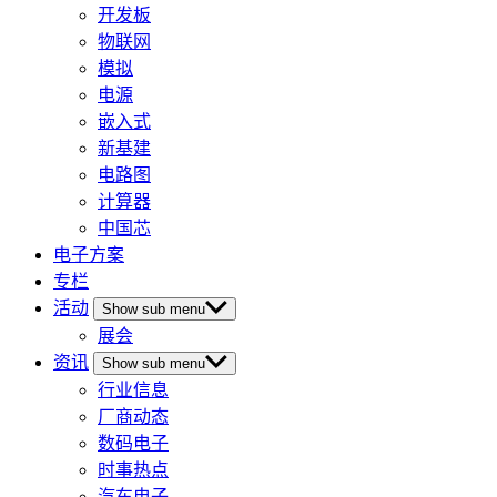
开发板
物联网
模拟
电源
嵌入式
新基建
电路图
计算器
中国芯
电子方案
专栏
活动
Show sub menu
展会
资讯
Show sub menu
行业信息
厂商动态
数码电子
时事热点
汽车电子