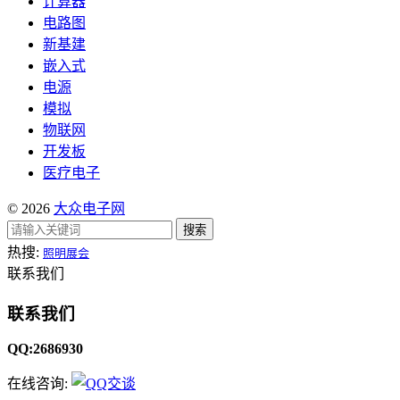
计算器
电路图
新基建
嵌入式
电源
模拟
物联网
开发板
医疗电子
© 2026
大众电子网
搜索
热搜:
照明展会
联系我们
联系我们
QQ:2686930
在线咨询: