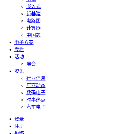
嵌入式
新基建
电路图
计算器
中国芯
电子方案
专栏
活动
展会
资讯
行业信息
厂商动态
数码电子
时事热点
汽车电子
登录
注册
投稿