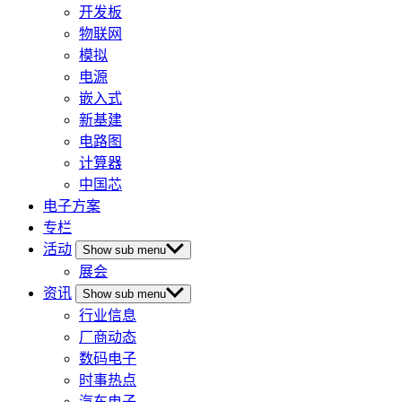
开发板
物联网
模拟
电源
嵌入式
新基建
电路图
计算器
中国芯
电子方案
专栏
活动
Show sub menu
展会
资讯
Show sub menu
行业信息
厂商动态
数码电子
时事热点
汽车电子