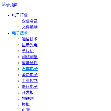
电子行业
企业名录
文件编制
电子技术
通信技术
显示光电
单片机
测试测量
智能硬件
汽车电子
消费电子
工业控制
医疗电子
开发板
物联网
模拟
电源