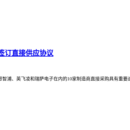
签订直接供应协议
恩智浦、英飞凌和瑞萨电子在内的10家制造商直接采购具有重要