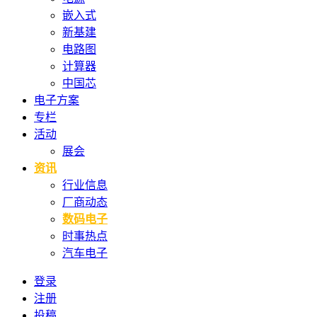
嵌入式
新基建
电路图
计算器
中国芯
电子方案
专栏
活动
展会
资讯
行业信息
厂商动态
数码电子
时事热点
汽车电子
登录
注册
投稿