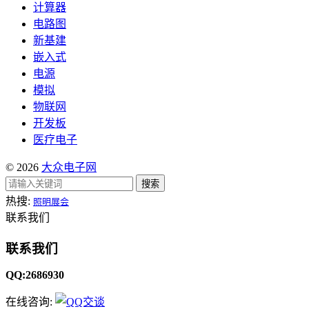
计算器
电路图
新基建
嵌入式
电源
模拟
物联网
开发板
医疗电子
© 2026
大众电子网
搜索
热搜:
照明展会
联系我们
联系我们
QQ:2686930
在线咨询: