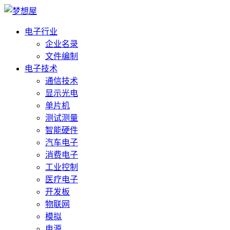
电子行业
企业名录
文件编制
电子技术
通信技术
显示光电
单片机
测试测量
智能硬件
汽车电子
消费电子
工业控制
医疗电子
开发板
物联网
模拟
电源