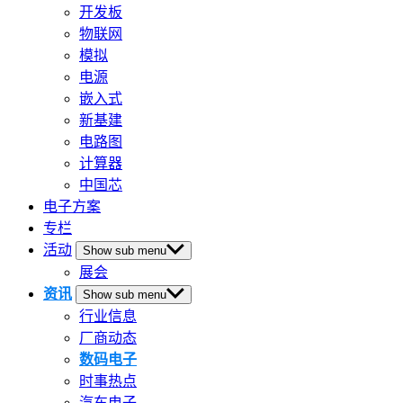
开发板
物联网
模拟
电源
嵌入式
新基建
电路图
计算器
中国芯
电子方案
专栏
活动
Show sub menu
展会
资讯
Show sub menu
行业信息
厂商动态
数码电子
时事热点
汽车电子