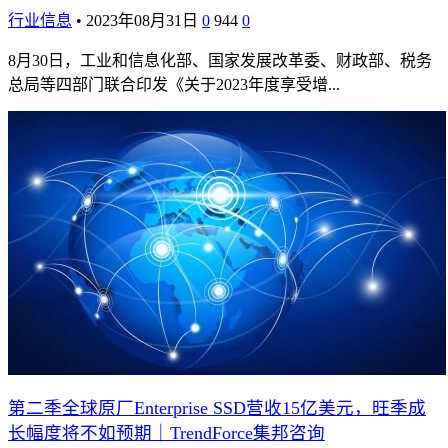
行业信息
•
2023年08月31日
0
944
0
8月30日，工业和信息化部、国家发展改革委、财政部、税务
总局等四部门联合印发《关于2023年度享受增...
第二季全球原厂Enterprise SSD营收15亿美元，旺季成
长幅度将不如预期｜TrendForce集邦咨询