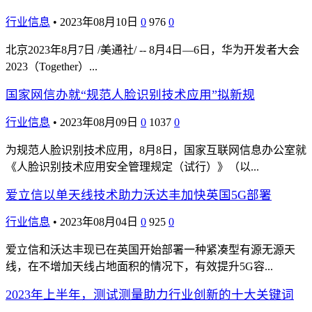
行业信息
•
2023年08月10日
0
976
0
北京2023年8月7日 /美通社/ -- 8月4日—6日，华为开发者大会
2023（Together）...
国家网信办就“规范人脸识别技术应用”拟新规
行业信息
•
2023年08月09日
0
1037
0
为规范人脸识别技术应用，8月8日，国家互联网信息办公室就
《人脸识别技术应用安全管理规定（试行）》（以...
爱立信以单天线技术助力沃达丰加快英国5G部署
行业信息
•
2023年08月04日
0
925
0
爱立信和沃达丰现已在英国开始部署一种紧凑型有源无源天
线，在不增加天线占地面积的情况下，有效提升5G容...
2023年上半年，测试测量助力行业创新的十大关键词