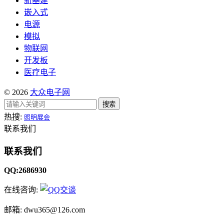
新基建
嵌入式
电源
模拟
物联网
开发板
医疗电子
© 2026
大众电子网
搜索
热搜:
照明展会
联系我们
联系我们
QQ:2686930
在线咨询:
邮箱: dwu365@126.com