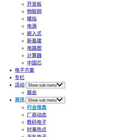
开发板
物联网
模拟
电源
嵌入式
新基建
电路图
计算器
中国芯
电子方案
专栏
活动
Show sub menu
展会
资讯
Show sub menu
行业信息
厂商动态
数码电子
时事热点
汽车电子