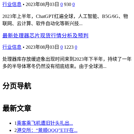
行业信息
•
2023年08月03日
0
930
0
2023年上半年，ChatGPT红遍全球，人工智能、B5G/6G、物
联网、云计算、软件自动化等新兴技...
最新处理器芯片现货行情分析及预判
行业信息
•
2023年08月03日
0
1223
0
处理器库存放缓迹象出现时间来到2023年下半年，持续了一年
多的半导体寒冬仍然没有彻底结束。由于全球消...
分页导航
最新文章
1
乘客乘飞机遭旧针头扎出...
2
港交所：“景顺QQQ”ETF在...