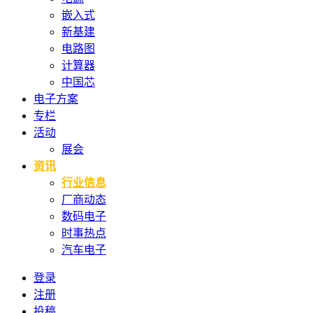
嵌入式
新基建
电路图
计算器
中国芯
电子方案
专栏
活动
展会
资讯
行业信息
厂商动态
数码电子
时事热点
汽车电子
登录
注册
投稿