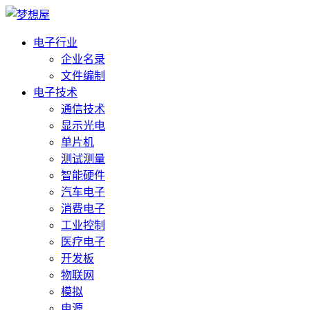
电子行业
企业名录
文件编制
电子技术
通信技术
显示光电
单片机
测试测量
智能硬件
汽车电子
消费电子
工业控制
医疗电子
开发板
物联网
模拟
电源