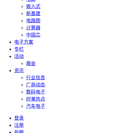
嵌入式
新基建
电路图
计算器
中国芯
电子方案
专栏
活动
展会
资讯
行业信息
厂商动态
数码电子
时事热点
汽车电子
登录
注册
投稿