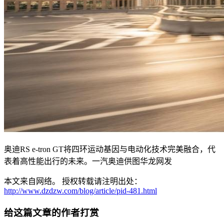
奥迪RS e-tron GT将四环运动基因与电动化技术完美融合，代
表着高性能出行的未来。一汽奥迪供图华龙网发
本文来自网络。 授权转载请注明出处：
http://www.dzdzw.com/blog/article/pid-481.html
给这篇文章的作者打赏