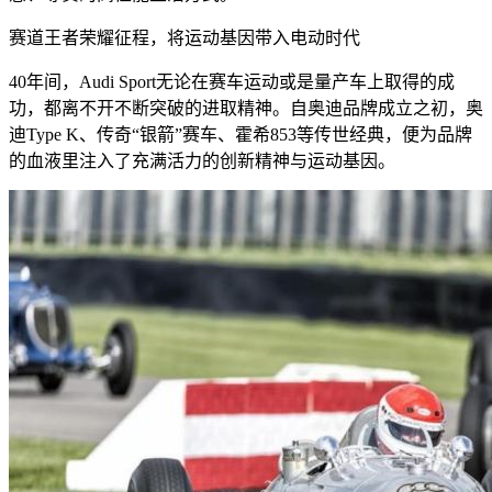
赛道王者荣耀征程，将运动基因带入电动时代
40年间，Audi Sport无论在赛车运动或是量产车上取得的成
功，都离不开不断突破的进取精神。自奥迪品牌成立之初，奥
迪Type K、传奇“银箭”赛车、霍希853等传世经典，便为品牌
的血液里注入了充满活力的创新精神与运动基因。