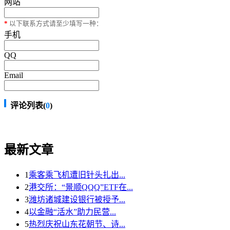
网站
*
以下联系方式请至少填写一种：
手机
QQ
Email
评论列表(
0
)
最新文章
1
乘客乘飞机遭旧针头扎出...
2
港交所：“景顺QQQ”ETF在...
3
潍坊诸城建设银行被授予...
4
以金融“活水”助力民营...
5
热烈庆祝山东花朝节、诗...