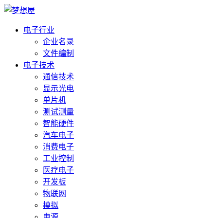
电子行业
企业名录
文件编制
电子技术
通信技术
显示光电
单片机
测试测量
智能硬件
汽车电子
消费电子
工业控制
医疗电子
开发板
物联网
模拟
电源