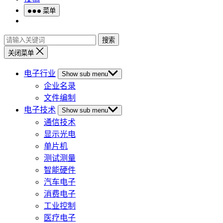
菜单
搜索
关闭菜单
电子行业
Show sub menu
企业名录
文件编制
电子技术
Show sub menu
通信技术
显示光电
单片机
测试测量
智能硬件
汽车电子
消费电子
工业控制
医疗电子