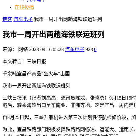
在线投稿
博客
汽车电子
我市一周开出两趟海铁联运班列
我市一周开出两趟海铁联运班列
来源：
网络
2023-09-16 05:28
汽车电子
923
0
本文转自：三峡日报
千余吨宜昌产商品“坐火车”出国
我市一周开出两趟海铁联运班列
三峡日报讯（记者刘晶晶，通讯员陈龙、张晓勇）9月15日15时
港后，转乘海轮出口至东南亚、非洲等地。这是宜昌一周内连
自8月25日起，三峡升船机进入第三次计划性停航检修阶段，
为此，宜昌铁路部门积极发挥铁路路网畅达、运能大、运距长