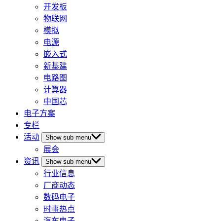
开发板
物联网
模拟
电源
嵌入式
新基建
电路图
计算器
中国芯
电子方案
专栏
活动
Show sub menu
展会
资讯
Show sub menu
行业信息
厂商动态
数码电子
时事热点
汽车电子