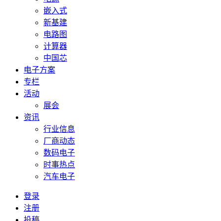
嵌入式
新基建
电路图
计算器
中国芯
电子方案
专栏
活动
展会
资讯
行业信息
厂商动态
数码电子
时事热点
汽车电子
登录
注册
投稿