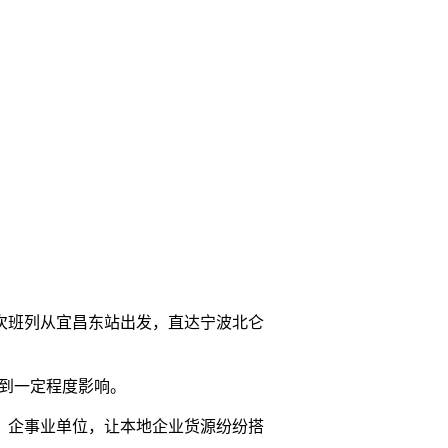
74次班列从宜昌东站出发，直达宁波北仑
受到一定程度影响。
、企事业单位，让本地企业货源纷纷搭