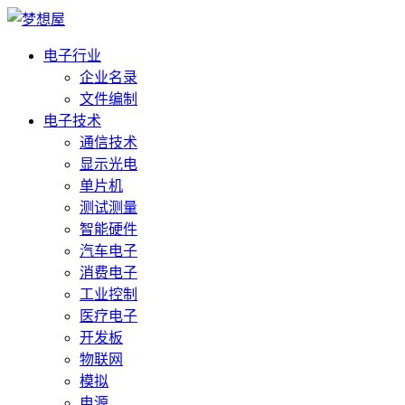
电子行业
企业名录
文件编制
电子技术
通信技术
显示光电
单片机
测试测量
智能硬件
汽车电子
消费电子
工业控制
医疗电子
开发板
物联网
模拟
电源