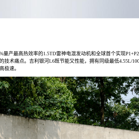
6%量产最高热效率的1.5TD雷神电混发动机和全球首个实现P1+
术痛点。吉利银河L6既节能又性能，拥有同级最低4.55L/10
最高极速。