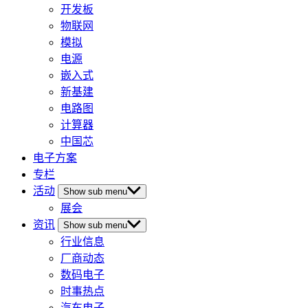
开发板
物联网
模拟
电源
嵌入式
新基建
电路图
计算器
中国芯
电子方案
专栏
活动
Show sub menu
展会
资讯
Show sub menu
行业信息
厂商动态
数码电子
时事热点
汽车电子