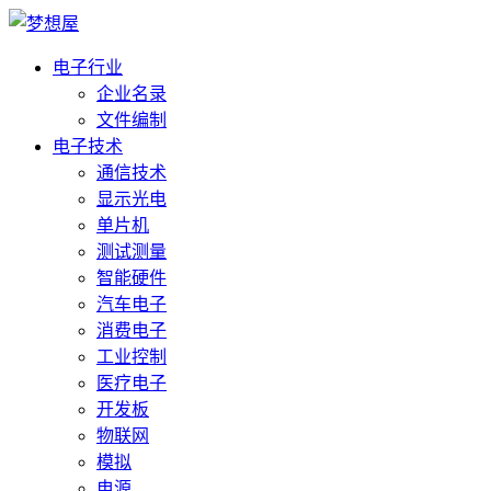
电子行业
企业名录
文件编制
电子技术
通信技术
显示光电
单片机
测试测量
智能硬件
汽车电子
消费电子
工业控制
医疗电子
开发板
物联网
模拟
电源