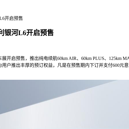
L6开启预售
吉利银河L6开启预售
启预售，推出纯电续航60km AIR、60km PLUS、125km 
L6还为用户推出丰厚的预订权益，凡是在预售期内下订并支付600