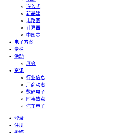
嵌入式
新基建
电路图
计算器
中国芯
电子方案
专栏
活动
展会
资讯
行业信息
厂商动态
数码电子
时事热点
汽车电子
登录
注册
投稿