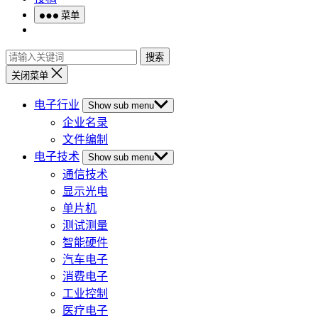
菜单
搜索
关闭菜单
电子行业
Show sub menu
企业名录
文件编制
电子技术
Show sub menu
通信技术
显示光电
单片机
测试测量
智能硬件
汽车电子
消费电子
工业控制
医疗电子