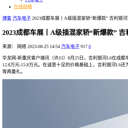
在线投稿
博客
汽车电子
2023成都车展丨A级插混家轿“新爆款” 吉利银河
2023成都车展丨A级插混家轿“新爆款” 
来源：
网络
2023-08-25 14:54
汽车电子
917
0
华龙网-新重庆客户端讯（许川）8月25日，吉利银河L6在成都车展开
12.8万元-15.8万元。在诚意十足的价格基础上，吉利银河
等两重礼。