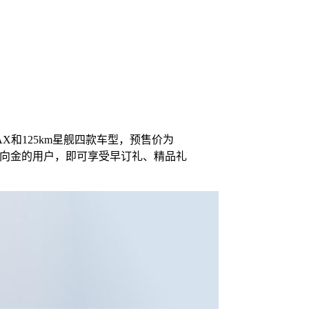
MAX和125km星舰四款车型，预售价为
元意向金的用户，即可享受早订礼、精品礼