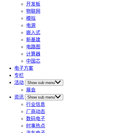
开发板
物联网
模拟
电源
嵌入式
新基建
电路图
计算器
中国芯
电子方案
专栏
活动
Show sub menu
展会
资讯
Show sub menu
行业信息
厂商动态
数码电子
时事热点
汽车电子