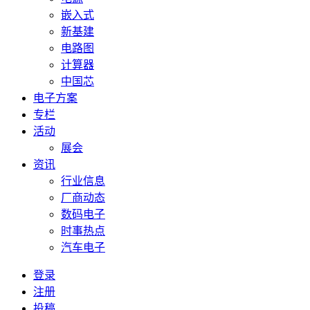
嵌入式
新基建
电路图
计算器
中国芯
电子方案
专栏
活动
展会
资讯
行业信息
厂商动态
数码电子
时事热点
汽车电子
登录
注册
投稿