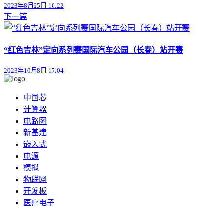
2023年8月25日 16:22
下一篇
“红色吉林”定向系列赛国际汽车公园（长春）站开赛
2023年10月8日 17:04
中国芯
计算器
电路图
新基建
嵌入式
电源
模拟
物联网
开发板
医疗电子