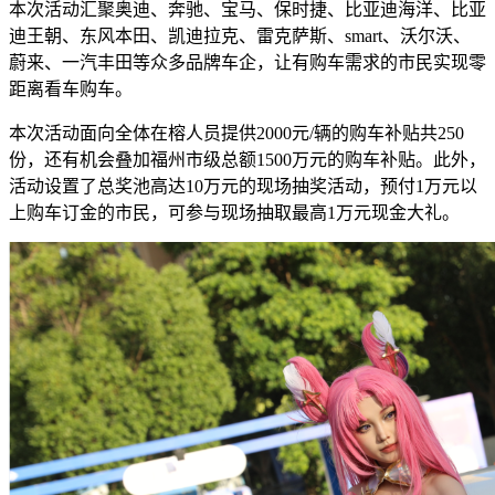
本次活动汇聚奥迪、奔驰、宝马、保时捷、比亚迪海洋、比亚
迪王朝、东风本田、凯迪拉克、雷克萨斯、smart、沃尔沃、
蔚来、一汽丰田等众多品牌车企，让有购车需求的市民实现零
距离看车购车。
本次活动面向全体在榕人员提供2000元/辆的购车补贴共250
份，还有机会叠加福州市级总额1500万元的购车补贴。此外，
活动设置了总奖池高达10万元的现场抽奖活动，预付1万元以
上购车订金的市民，可参与现场抽取最高1万元现金大礼。