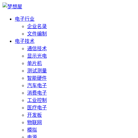
电子行业
企业名录
文件编制
电子技术
通信技术
显示光电
单片机
测试测量
智能硬件
汽车电子
消费电子
工业控制
医疗电子
开发板
物联网
模拟
电源