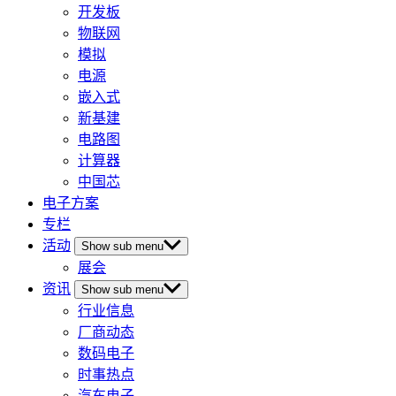
开发板
物联网
模拟
电源
嵌入式
新基建
电路图
计算器
中国芯
电子方案
专栏
活动
Show sub menu
展会
资讯
Show sub menu
行业信息
厂商动态
数码电子
时事热点
汽车电子