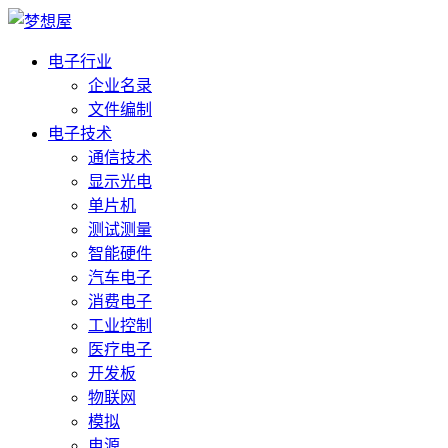
电子行业
企业名录
文件编制
电子技术
通信技术
显示光电
单片机
测试测量
智能硬件
汽车电子
消费电子
工业控制
医疗电子
开发板
物联网
模拟
电源