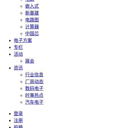
嵌入式
新基建
电路图
计算器
中国芯
电子方案
专栏
活动
展会
资讯
行业信息
厂商动态
数码电子
时事热点
汽车电子
登录
注册
投稿