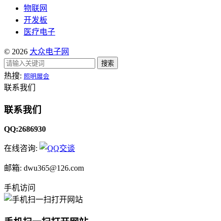
物联网
开发板
医疗电子
© 2026
大众电子网
搜索
热搜:
照明展会
联系我们
联系我们
QQ:2686930
在线咨询:
邮箱: dwu365@126.com
手机访问