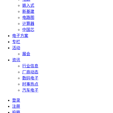
嵌入式
新基建
电路图
计算器
中国芯
电子方案
专栏
活动
展会
资讯
行业信息
厂商动态
数码电子
时事热点
汽车电子
登录
注册
投稿