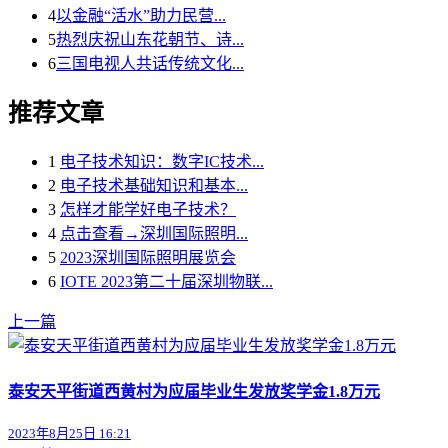
4
以金融“活水”助力民营...
5
热烈庆祝山东花朝节、诗...
6
三国电视人共话传统文化...
推荐文章
1
电子技术知识：数字IC技术...
2
电子技术基础知识和基本...
3
怎样才能学好电子技术？
4
点击查看→深圳国际照明...
5
2023深圳国际照明展览会
6
IOTE 2023第二十届深圳物联...
上一篇
泰安天平街道西黄村为应届毕业生发放奖学金1.8万元
2023年8月25日 16:21