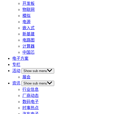
开发板
物联网
模拟
电源
嵌入式
新基建
电路图
计算器
中国芯
电子方案
专栏
活动
Show sub menu
展会
资讯
Show sub menu
行业信息
厂商动态
数码电子
时事热点
汽车电子