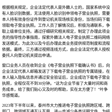
根据相关规定，企业法定代表人是外籍人士的，国家系统中没
有人脸识别数据，无法使用人脸识别申领电子营业执照，需要
本人持有效身份证件到登记机关现场核实身份，当场扫码下载
领取电子营业执照。工作人员了解情况后，积极沟通联系，争
取上级单位支持。通过仔细研究相关规定，制定了办理此项业
务的指导性办事指南，探索外籍法人电子营业执照二维码网络
发送模式，为此次以及今后办理此类业务提供规范制度和流程
依据。最终，三方通过视频连线方式，由企业法定代表人授权
委托人向登记机关提出申请。
窗口业务人员在收到企业《电子营业执照下载确认书》后，向
企业法定代表人邮箱发送了下载电子营业执照的专属链接，在
本人输入隐私信息并通过安全验证后，企业成功下载电子营业
执照，全程仅花不到30分钟。“这为企业节省了大量时间和商
务成本，给了我们贴心又及时的帮助，实在太方便了！”叶争
华感慨道。
2023年下半年以来，泰州市大力推进电子营业执照跨区域、跨
部门、跨领域互通互认互用，进一步减少各类证明文件，为经