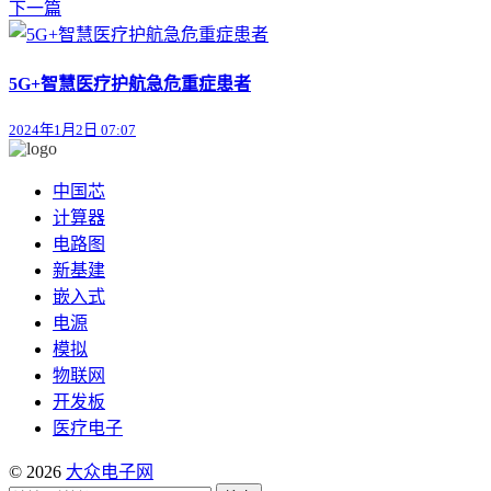
下一篇
5G+智慧医疗护航急危重症患者
2024年1月2日 07:07
中国芯
计算器
电路图
新基建
嵌入式
电源
模拟
物联网
开发板
医疗电子
© 2026
大众电子网