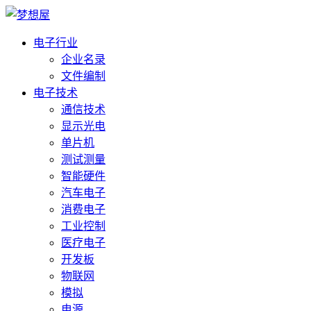
电子行业
企业名录
文件编制
电子技术
通信技术
显示光电
单片机
测试测量
智能硬件
汽车电子
消费电子
工业控制
医疗电子
开发板
物联网
模拟
电源