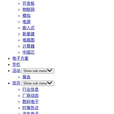
开发板
物联网
模拟
电源
嵌入式
新基建
电路图
计算器
中国芯
电子方案
专栏
活动
Show sub menu
展会
资讯
Show sub menu
行业信息
厂商动态
数码电子
时事热点
汽车电子