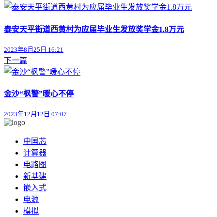
泰安天平街道西黄村为应届毕业生发放奖学金1.8万元
2023年8月25日 16:21
下一篇
金沙“枫警”暖心不停
2023年12月12日 07:07
中国芯
计算器
电路图
新基建
嵌入式
电源
模拟