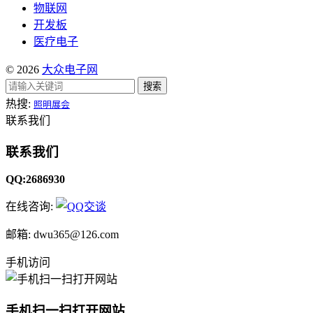
物联网
开发板
医疗电子
© 2026
大众电子网
搜索
热搜:
照明展会
联系我们
联系我们
QQ:2686930
在线咨询:
邮箱: dwu365@126.com
手机访问
手机扫一扫打开网站