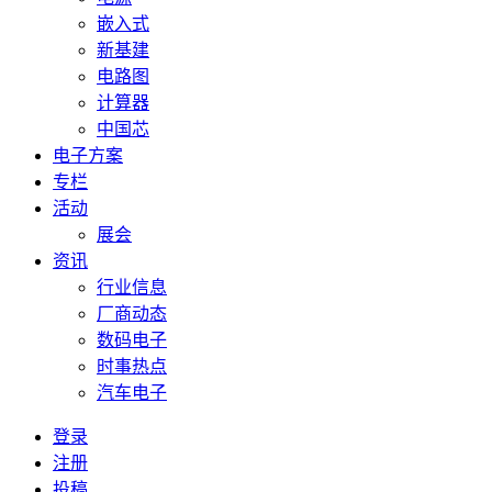
嵌入式
新基建
电路图
计算器
中国芯
电子方案
专栏
活动
展会
资讯
行业信息
厂商动态
数码电子
时事热点
汽车电子
登录
注册
投稿