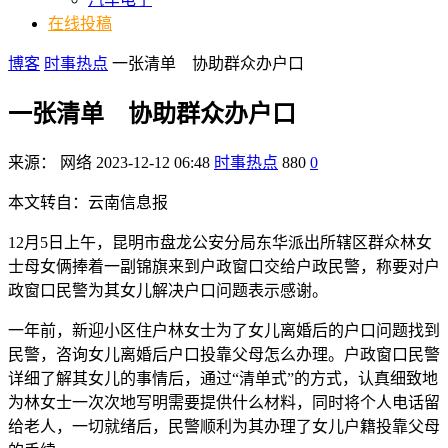
在线投稿
博客
时事热点
一张清单 协助群众办户口
一张清单 协助群众办户口
来源：
网络
2023-12-12 06:48
时事热点
880
0
本文转自：云南信息报
12月5日上午，昆明市盘龙公安分局东华派出所辖区群众林女
士母女俩捧着一副锦旗来到户政窗口交给户政民警，称要对户
政窗口民警为其女儿解决户口问题表示感谢。
一年前，新迎小区住户林女士为了女儿离婚后的户口问题找到
民警，咨询女儿离婚后户口投靠父母怎么办理。户政窗口民警
详细了解其女儿的事情后，通过“清单式”的方式，认真细致地
为林女士一次次地写明需要提供什么材料，同时将个人电话留
给老人，一切就绪后，民警顺利为其办理了女儿户籍投靠父母