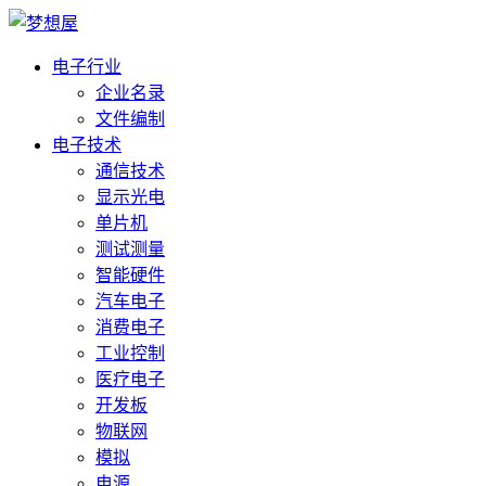
电子行业
企业名录
文件编制
电子技术
通信技术
显示光电
单片机
测试测量
智能硬件
汽车电子
消费电子
工业控制
医疗电子
开发板
物联网
模拟
电源