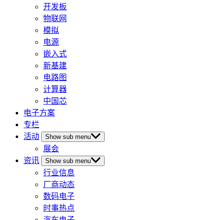
开发板
物联网
模拟
电源
嵌入式
新基建
电路图
计算器
中国芯
电子方案
专栏
活动
Show sub menu
展会
资讯
Show sub menu
行业信息
厂商动态
数码电子
时事热点
汽车电子