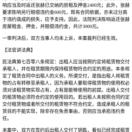
响应当及时返还张赫已交纳的房租及押金2400元；此外，张赫
要求陈响另行赔偿违约金600元，既有合同依据，亦未过分高
于违约造成的损失，应予支持。因此，法院判决陈响返还张赫
房屋租金、押金，并赔偿违约金，共计3000元。
一审判决后，双方当事人均未上诉，本案裁判已经生效。
【法官讲法典】
民法典第七百零八条规定：出租人应当按照约定将租赁物交付
承租人，并在租赁期限内保持租赁物符合约定的用途。本条规
定了租赁合同中出租人的义务。所谓交付，是指出租人将租赁
物的占有转移至承租人，因为承租人要取得租赁物的使用权必
须对该租赁物实现占有，占有是能够使用的前提。出租人交付
的租赁物必须符合约定的使用目的。若出租人未按照合同约定
交付租赁物或者所交付的租赁物不符合约定，造成承租人的租
赁目的不能实现，除非存在免责事由，否则应当承担违约责
任。
本案中，双方在签约后出租人交付了钥匙，看似已经完成租赁