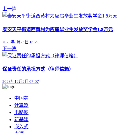
上一篇
泰安天平街道西黄村为应届毕业生发放奖学金1.8万元
2023年8月25日 16:21
下一篇
保证责任的承担方式（律师信箱）
2023年12月2日 07:07
中国芯
计算器
电路图
新基建
嵌入式