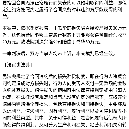
要指因合同无法正常履行而失去的可以预期取得的利益，即假
定违约方按照约定履行了合同义务时非违约方所能获得的利
益。
本案中，依据鉴定报告，丁书华的损失除直接资产损失30万元
外，还包括合同能够正常履行状态下其能够获得预期经营收益
20万元。故法院判决兴隆公司赔偿丁书华50万元。
一审判决后，双方当事人均未上诉，本案裁判已经生效。
【法官讲法典】
民法典规定了合同违约后的损失赔偿制度，即在行为人违反合
同约定造成对方损失时，行为人向受害人支付一定数额的金钱
以弥补其损失。赔偿损失的范围可由法律直接规定或由当事人
约定，在法律没有规定和当事人没有约定的情况下，应按完全
赔偿原则赔偿全部损失，包括直接损失和间接损失，主要涉及
返还利益、信赖利益、固有利益、履行利益以及可得利益等不
同的利益类型。其中，关于可得利益，是合同履行后债权人所
能获得的纯利润，又可分为生产利润损失、经营利润损失和转