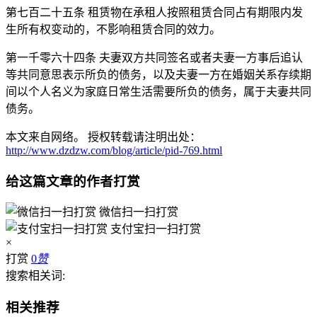
第七百二十五条 租赁物在承租人按照租赁合同占有期限内发
生所有权变动的，不影响租赁合同的效力。
第一千零六十四条 夫妻双方共同签名或者夫妻一方事后追认
等共同意思表示所负的债务，以及夫妻一方在婚姻关系存续期
间以个人名义为家庭日常生活需要所负的债务，属于夫妻共同
债务。
本文来自网络。 授权转载请注明出处：
http://www.dzdzw.com/blog/article/pid-769.html
给这篇文章的作者打赏
微信扫一扫打赏
支付宝扫一扫打赏
×
打赏
0
赞
搜索相关词:
相关推荐