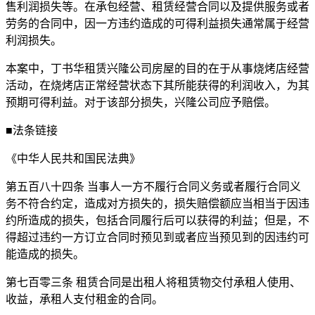
售利润损失等。在承包经营、租赁经营合同以及提供服务或者
劳务的合同中，因一方违约造成的可得利益损失通常属于经营
利润损失。
本案中，丁书华租赁兴隆公司房屋的目的在于从事烧烤店经营
活动，在烧烤店正常经营状态下其所能获得的利润收入，为其
预期可得利益。对于该部分损失，兴隆公司应予赔偿。
■法条链接
《中华人民共和国民法典》
第五百八十四条 当事人一方不履行合同义务或者履行合同义
务不符合约定，造成对方损失的，损失赔偿额应当相当于因违
约所造成的损失，包括合同履行后可以获得的利益；但是，不
得超过违约一方订立合同时预见到或者应当预见到的因违约可
能造成的损失。
第七百零三条 租赁合同是出租人将租赁物交付承租人使用、
收益，承租人支付租金的合同。