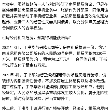
本案中，虽然仅赵伟一人与刘烨签订了房屋租赁协议，但是在
赵伟使用该房屋经营手机业务中，张倩作为其配偶一同使用该
房屋并实际参与了手机经营业务，故该房屋租金应依法认定为
赵伟、张倩二人的经营性夫妻共同债务，以充分保障房屋租赁
合同债权人的合法权益。
租房经商租到危房，预期得利能获赔吗？
2021年3月，丁书华与兴隆公司签订房屋租赁协议一份，约定
由其承租兴隆公司所有的人民路50号房屋，租赁面积为320平
方米，租赁期限为5年，租金为12万元/年。合同签订后，丁书
华先行支付了租金12万元。
2021年5月，丁书华为经营烧烤店着手对承租房进行装修，该
装修为内部装饰性装修，不涉及房屋主体结构以及墙体改造。
施工过程中，丁书华收到城建部门的停工整改通知书，载明：
经鉴定，人民路50号房屋承重墙体发生较大变化，属于危险性
房屋，随时有倒塌风险，应当立即停工。
停工后，丁书华申请进行资产损失评估。经鉴定，租赁房屋内