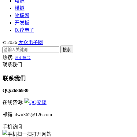
电源
模拟
物联网
开发板
医疗电子
© 2026
大众电子网
搜索
热搜:
照明展会
联系我们
联系我们
QQ:2686930
在线咨询:
邮箱: dwu365@126.com
手机访问