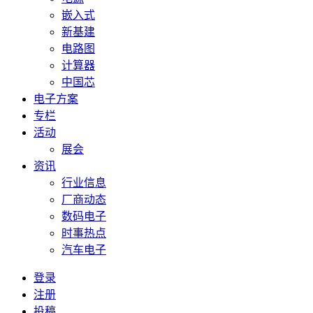
嵌入式
新基建
电路图
计算器
中国芯
电子方案
专栏
活动
展会
资讯
行业信息
厂商动态
数码电子
时事热点
汽车电子
登录
注册
投稿