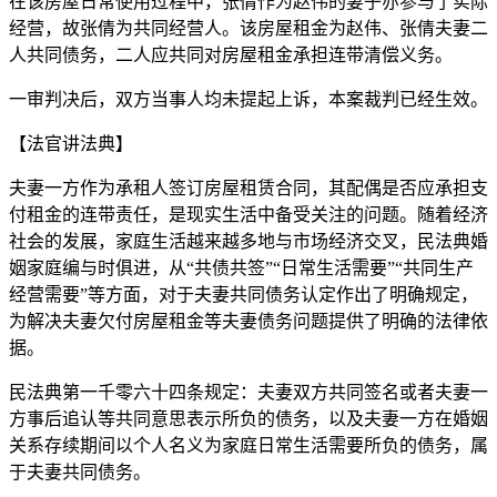
在该房屋日常使用过程中，张倩作为赵伟的妻子亦参与了实际
经营，故张倩为共同经营人。该房屋租金为赵伟、张倩夫妻二
人共同债务，二人应共同对房屋租金承担连带清偿义务。
一审判决后，双方当事人均未提起上诉，本案裁判已经生效。
【法官讲法典】
夫妻一方作为承租人签订房屋租赁合同，其配偶是否应承担支
付租金的连带责任，是现实生活中备受关注的问题。随着经济
社会的发展，家庭生活越来越多地与市场经济交叉，民法典婚
姻家庭编与时俱进，从“共债共签”“日常生活需要”“共同生产
经营需要”等方面，对于夫妻共同债务认定作出了明确规定，
为解决夫妻欠付房屋租金等夫妻债务问题提供了明确的法律依
据。
民法典第一千零六十四条规定：夫妻双方共同签名或者夫妻一
方事后追认等共同意思表示所负的债务，以及夫妻一方在婚姻
关系存续期间以个人名义为家庭日常生活需要所负的债务，属
于夫妻共同债务。