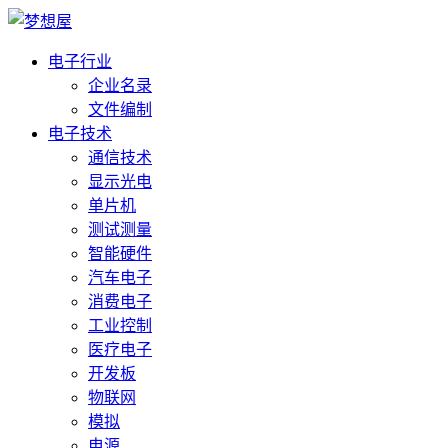
电子行业
企业名录
文件编制
电子技术
通信技术
显示光电
单片机
测试测量
智能硬件
汽车电子
消费电子
工业控制
医疗电子
开发板
物联网
模拟
电源