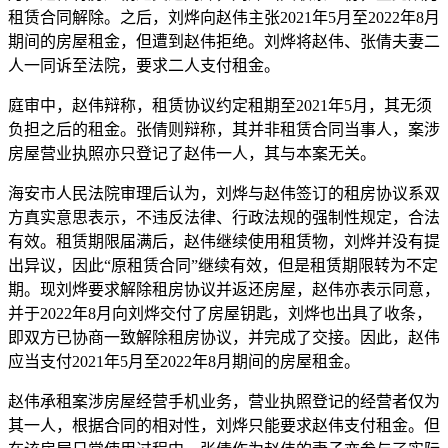
租赁合同解除。之后，刘烨向赵伟主张2021年5月至2022年8月
期间的房屋租金，但遭到赵伟拒绝。刘烨将赵伟、张倩夫妻二
人一同诉至法院，要求二人支付租金。
庭审中，赵伟辩称，租赁协议约定租期至2021年5月，其无须
负担之后的租金。张倩则辩称，其并非租赁合同当事人，案涉
房屋营业执照亦只登记了赵伟一人，其与本案无关。
海安市人民法院审理后认为，刘烨与赵伟签订的租房协议系双
方真实意思表示，不违反法律、行政法规的强制性规定，合法
有效。租赁期限届满后，赵伟继续使用租赁物，刘烨并没有提
出异议，因此“原租赁合同”继续有效，但是租赁期限转为不定
期。现刘烨要求解除租房协议并返还房屋，赵伟亦表示同意，
并于2022年8月向刘烨交付了房屋钥匙，刘烨也出具了收条，
即双方已协商一致解除租房协议，并完成了交接。因此，赵伟
应当支付2021年5月至2022年8月期间的房屋租金。
赵伟承租案涉房屋经营手机业务，营业执照登记的经营者仅为
其一人，根据合同的相对性，刘烨只能要求赵伟支付租金。但