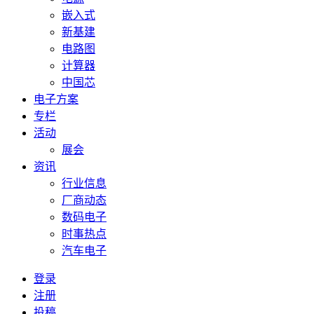
嵌入式
新基建
电路图
计算器
中国芯
电子方案
专栏
活动
展会
资讯
行业信息
厂商动态
数码电子
时事热点
汽车电子
登录
注册
投稿