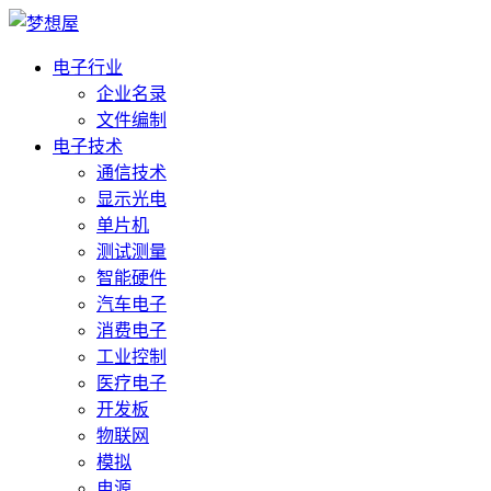
电子行业
企业名录
文件编制
电子技术
通信技术
显示光电
单片机
测试测量
智能硬件
汽车电子
消费电子
工业控制
医疗电子
开发板
物联网
模拟
电源