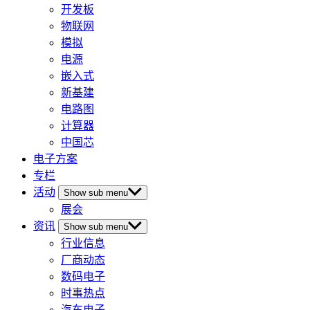
开发板
物联网
模拟
电源
嵌入式
新基建
电路图
计算器
中国芯
电子方案
专栏
活动
Show sub menu
展会
资讯
Show sub menu
行业信息
厂商动态
数码电子
时事热点
汽车电子