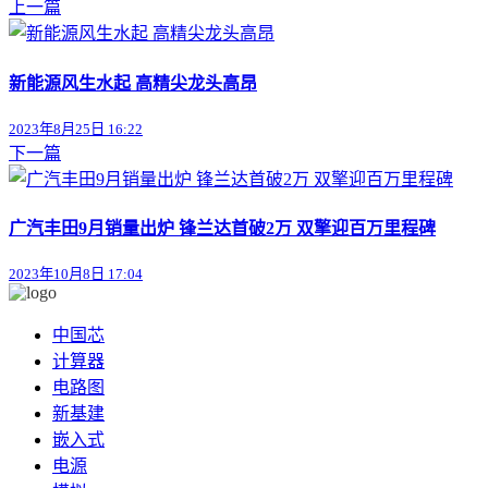
上一篇
新能源风生水起 高精尖龙头高昂
2023年8月25日 16:22
下一篇
广汽丰田9月销量出炉 锋兰达首破2万 双擎迎百万里程碑
2023年10月8日 17:04
中国芯
计算器
电路图
新基建
嵌入式
电源