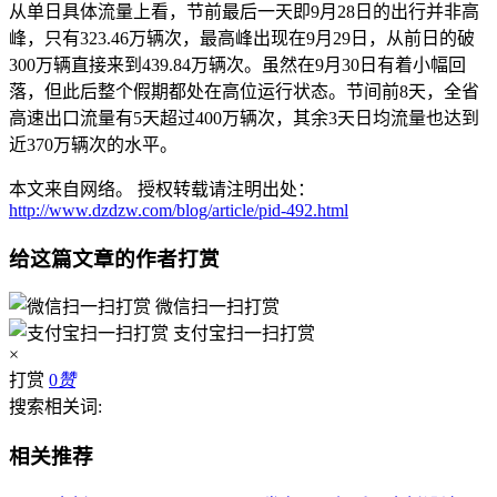
从单日具体流量上看，节前最后一天即9月28日的出行并非高
峰，只有323.46万辆次，最高峰出现在9月29日，从前日的破
300万辆直接来到439.84万辆次。虽然在9月30日有着小幅回
落，但此后整个假期都处在高位运行状态。节间前8天，全省
高速出口流量有5天超过400万辆次，其余3天日均流量也达到
近370万辆次的水平。
本文来自网络。 授权转载请注明出处：
http://www.dzdzw.com/blog/article/pid-492.html
给这篇文章的作者打赏
微信扫一扫打赏
支付宝扫一扫打赏
×
打赏
0
赞
搜索相关词:
相关推荐