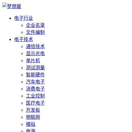
电子行业
企业名录
文件编制
电子技术
通信技术
显示光电
单片机
测试测量
智能硬件
汽车电子
消费电子
工业控制
医疗电子
开发板
物联网
模拟
电源