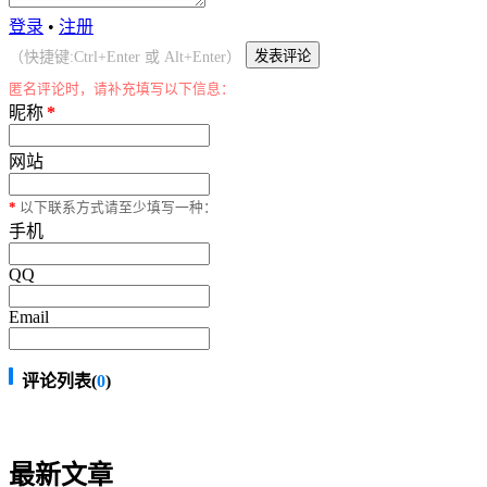
登录
•
注册
（快捷键:Ctrl+Enter 或 Alt+Enter）
匿名评论时，请补充填写以下信息：
昵称
*
网站
*
以下联系方式请至少填写一种：
手机
QQ
Email
评论列表(
0
)
最新文章