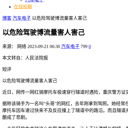
在线投稿
博客
汽车电子
以危险驾驶博流量害人害己
以危险驾驶博流量害人害己
来源：
网络
2023-09-21 06:30
汽车电子
799
0
本文转自：人民法院报
短评
以危险驾驶博流量害人害己
近日，网传一网红骑摩托车极速穿行隧道时遇险，重庆警方证
据称该骑手为一名叫“头哥”的网红，去年刚拿到驾照。她经
摩托车因车速过快来不及反应撞上了隧道中的路沿。而且隧道
酿成了悲剧。