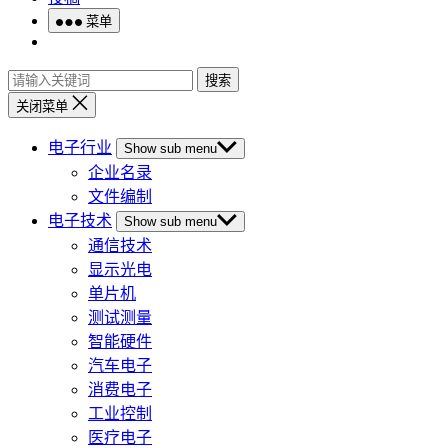
菜单
搜索
关闭菜单
电子行业
Show sub menu
企业名录
文件编制
电子技术
Show sub menu
通信技术
显示光电
单片机
测试测量
智能硬件
汽车电子
消费电子
工业控制
医疗电子