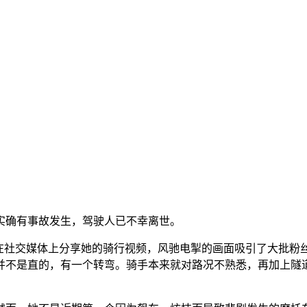
实确有事故发生，驾驶人已不幸离世。
常在社交媒体上分享她的骑行视频，风驰电掣的画面吸引了大批粉
并不是直的，有一个转弯。骑手本来就对路况不熟悉，再加上隧