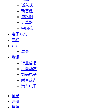
嵌入式
新基建
电路图
计算器
中国芯
电子方案
专栏
活动
展会
资讯
行业信息
厂商动态
数码电子
时事热点
汽车电子
登录
注册
投稿