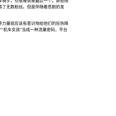
车骑手，也很难说是最后一个。那些殒
得了无数粉丝。但是伴随着悲剧的发
界力量就应该有意识地给他们的狂热降
“机车女孩”当成一种流量密码，平台