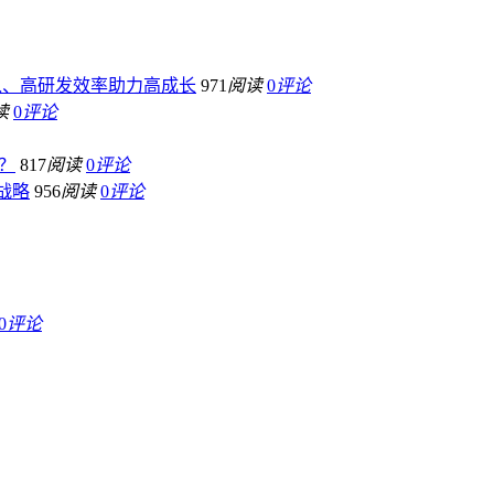
入、高研发效率助力高成长
971
阅读
0
评论
读
0
评论
？
817
阅读
0
评论
战略
956
阅读
0
评论
0
评论