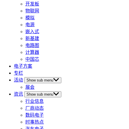
开发板
物联网
模拟
电源
嵌入式
新基建
电路图
计算器
中国芯
电子方案
专栏
活动
Show sub menu
展会
资讯
Show sub menu
行业信息
厂商动态
数码电子
时事热点
汽车电子