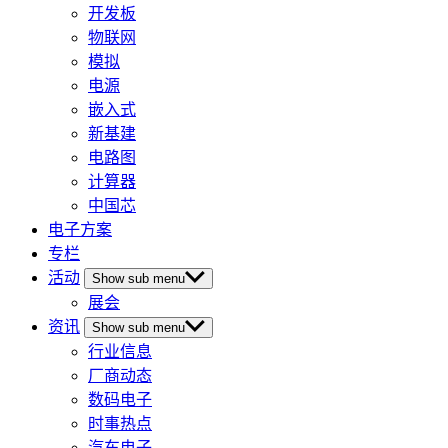
开发板
物联网
模拟
电源
嵌入式
新基建
电路图
计算器
中国芯
电子方案
专栏
活动
Show sub menu
展会
资讯
Show sub menu
行业信息
厂商动态
数码电子
时事热点
汽车电子