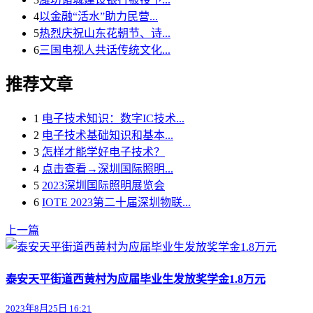
4
以金融“活水”助力民营...
5
热烈庆祝山东花朝节、诗...
6
三国电视人共话传统文化...
推荐文章
1
电子技术知识：数字IC技术...
2
电子技术基础知识和基本...
3
怎样才能学好电子技术？
4
点击查看→深圳国际照明...
5
2023深圳国际照明展览会
6
IOTE 2023第二十届深圳物联...
上一篇
泰安天平街道西黄村为应届毕业生发放奖学金1.8万元
2023年8月25日 16:21