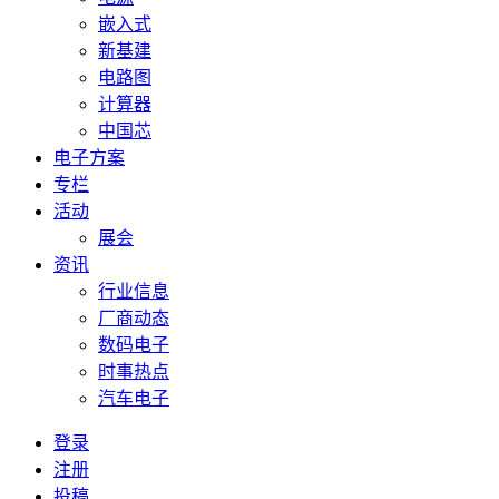
嵌入式
新基建
电路图
计算器
中国芯
电子方案
专栏
活动
展会
资讯
行业信息
厂商动态
数码电子
时事热点
汽车电子
登录
注册
投稿