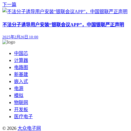
下一篇
不法分子诱导用户安装“银联会议APP”，中国银联严正声明
2025年2月26日 10:00
中国芯
计算器
电路图
新基建
嵌入式
电源
模拟
物联网
开发板
医疗电子
© 2026
大众电子网