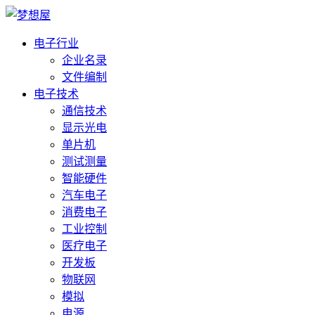
电子行业
企业名录
文件编制
电子技术
通信技术
显示光电
单片机
测试测量
智能硬件
汽车电子
消费电子
工业控制
医疗电子
开发板
物联网
模拟
电源