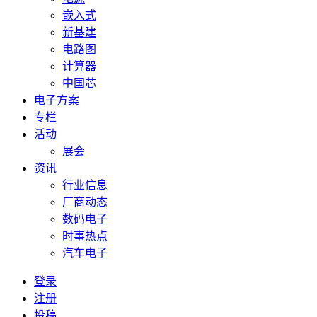
嵌入式
新基建
电路图
计算器
中国芯
电子方案
专栏
活动
展会
资讯
行业信息
厂商动态
数码电子
时事热点
汽车电子
登录
注册
投稿