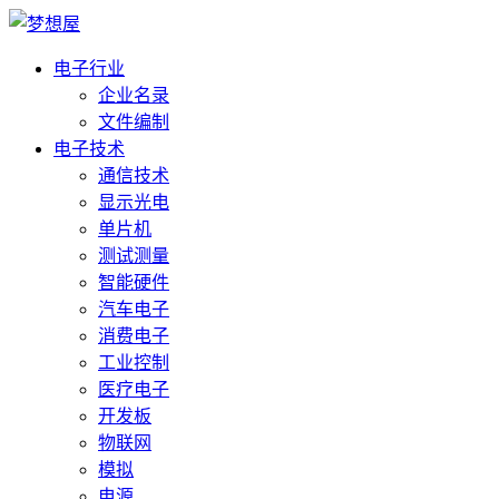
电子行业
企业名录
文件编制
电子技术
通信技术
显示光电
单片机
测试测量
智能硬件
汽车电子
消费电子
工业控制
医疗电子
开发板
物联网
模拟
电源