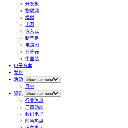
开发板
物联网
模拟
电源
嵌入式
新基建
电路图
计算器
中国芯
电子方案
专栏
活动
Show sub menu
展会
资讯
Show sub menu
行业信息
厂商动态
数码电子
时事热点
汽车电子