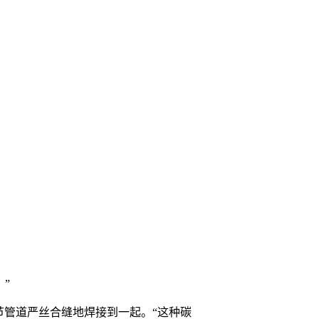
”
节管道严丝合缝地焊接到一起。“这种碳