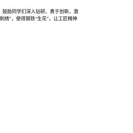
，鼓励同学们深入钻研、勇于创新，激
绣”，使得钢铁“生花”，让工匠精神