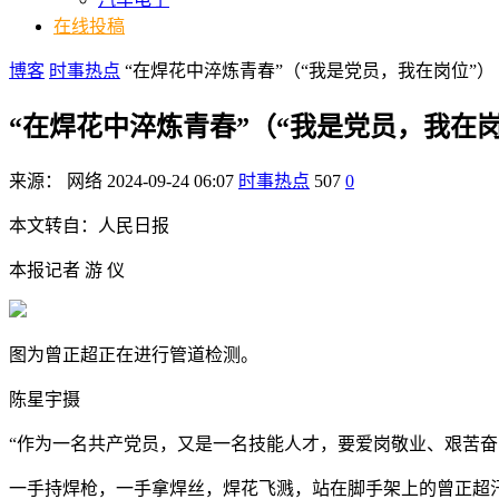
在线投稿
博客
时事热点
“在焊花中淬炼青春”（“我是党员，我在岗位”）
“在焊花中淬炼青春”（“我是党员，我在岗
来源：
网络
2024-09-24 06:07
时事热点
507
0
本文转自：人民日报
本报记者 游 仪
图为曾正超正在进行管道检测。
陈星宇摄
“作为一名共产党员，又是一名技能人才，要爱岗敬业、艰苦奋斗
一手持焊枪，一手拿焊丝，焊花飞溅，站在脚手架上的曾正超汗