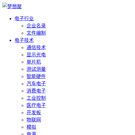
电子行业
企业名录
文件编制
电子技术
通信技术
显示光电
单片机
测试测量
智能硬件
汽车电子
消费电子
工业控制
医疗电子
开发板
物联网
模拟
电源