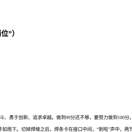
位”）
、勇于创新、追求卓越。做到99分还不够，要努力做到100分。
如雨下。切掉焊缝之后，焊条卡在接口中间，“刺啦”声中，两