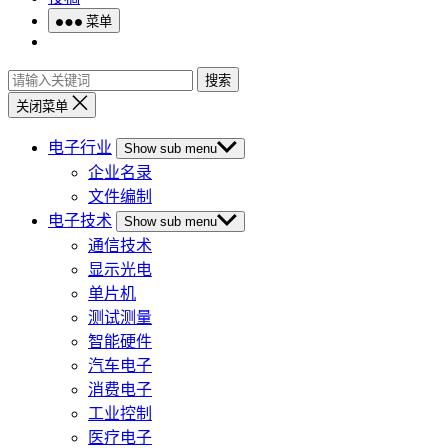
菜单
搜索
关闭菜单
电子行业
Show sub menu
企业名录
文件编制
电子技术
Show sub menu
通信技术
显示光电
单片机
测试测量
智能硬件
汽车电子
消费电子
工业控制
医疗电子