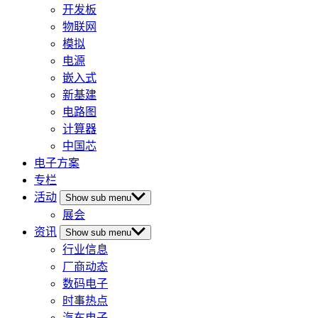
开发板
物联网
模拟
电源
嵌入式
新基建
电路图
计算器
中国芯
电子方案
专栏
活动
Show sub menu
展会
资讯
Show sub menu
行业信息
厂商动态
数码电子
时事热点
汽车电子