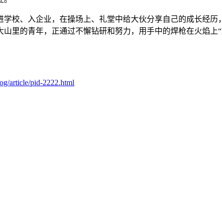
进学校、入企业，在操场上、礼堂中给大伙分享自己的成长经历
山里的青年，正通过不懈钻研和努力，用手中的焊枪在火焰上“刺
g/article/pid-2222.html