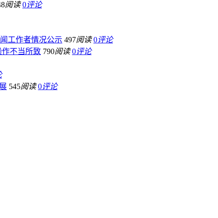
48
阅读
0
评论
新闻工作者情况公示
497
阅读
0
评论
操作不当所致
790
阅读
0
评论
论
展
545
阅读
0
评论