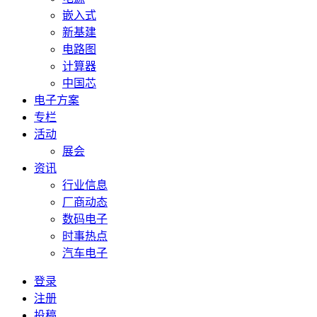
嵌入式
新基建
电路图
计算器
中国芯
电子方案
专栏
活动
展会
资讯
行业信息
厂商动态
数码电子
时事热点
汽车电子
登录
注册
投稿