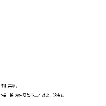
，不胜其烦。
“摇一摇”为何屡禁不止？对此，读者在