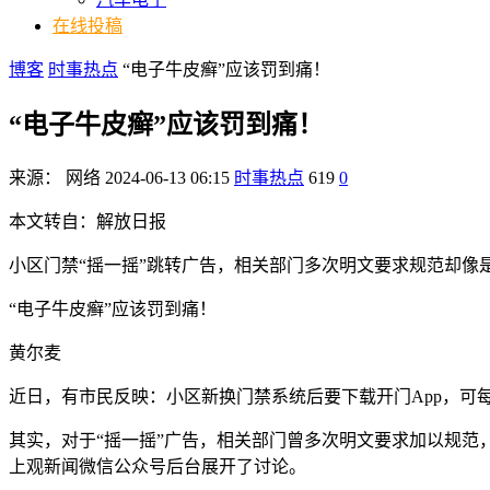
在线投稿
博客
时事热点
“电子牛皮癣”应该罚到痛！
“电子牛皮癣”应该罚到痛！
来源：
网络
2024-06-13 06:15
时事热点
619
0
本文转自：解放日报
小区门禁“摇一摇”跳转广告，相关部门多次明文要求规范却像是
“电子牛皮癣”应该罚到痛！
黄尔麦
近日，有市民反映：小区新换门禁系统后要下载开门App，可
其实，对于“摇一摇”广告，相关部门曾多次明文要求加以规范
上观新闻微信公众号后台展开了讨论。