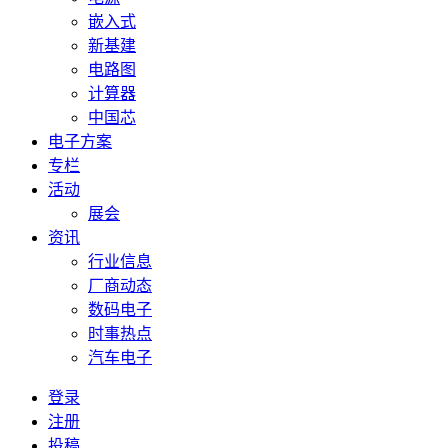
嵌入式
新基建
电路图
计算器
中国芯
电子方案
专栏
活动
展会
资讯
行业信息
厂商动态
数码电子
时事热点
汽车电子
登录
注册
投稿