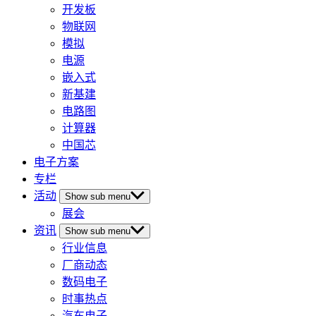
开发板
物联网
模拟
电源
嵌入式
新基建
电路图
计算器
中国芯
电子方案
专栏
活动
Show sub menu
展会
资讯
Show sub menu
行业信息
厂商动态
数码电子
时事热点
汽车电子