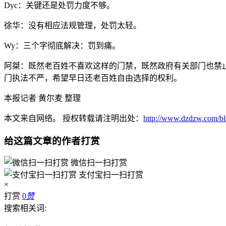
Dyc：关键还是处罚力度不够。
徐华：没有相应法规管理，处罚太轻。
Wy：三个字彻底解决：罚到痛。
阿桀：既然老百姓不喜欢这样的门禁，既然政府有关部门也禁
门执法不严，希望早日还老百姓自由选择的权利。
本报记者 黄尔麦 整理
本文来自网络。 授权转载请注明出处：
http://www.dzdzw.com/blo
给这篇文章的作者打赏
微信扫一扫打赏
支付宝扫一扫打赏
×
打赏
0
赞
搜索相关词: