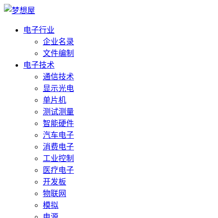
电子行业
企业名录
文件编制
电子技术
通信技术
显示光电
单片机
测试测量
智能硬件
汽车电子
消费电子
工业控制
医疗电子
开发板
物联网
模拟
电源