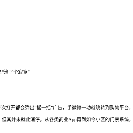
“治了个寂寞”
每次打开都会弹出“摇一摇”广告，手微微一动就跳转到购物平台
，但其并未就此消停。从各类商业App再到如今小区的门禁系统，