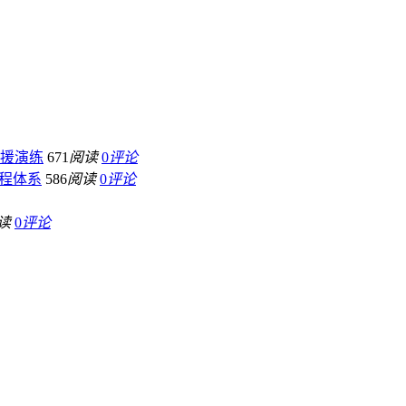
援演练
671
阅读
0
评论
程体系
586
阅读
0
评论
读
0
评论