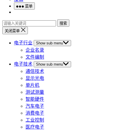
菜单
搜索
关闭菜单
电子行业
Show sub menu
企业名录
文件编制
电子技术
Show sub menu
通信技术
显示光电
单片机
测试测量
智能硬件
汽车电子
消费电子
工业控制
医疗电子