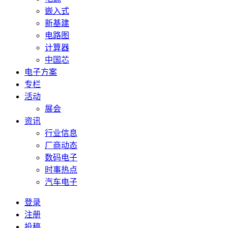
嵌入式
新基建
电路图
计算器
中国芯
电子方案
专栏
活动
展会
资讯
行业信息
厂商动态
数码电子
时事热点
汽车电子
登录
注册
投稿