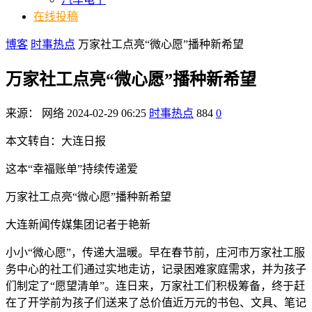
在线投稿
博客
时事热点
万家社工点亮“微心愿”播种新希望
万家社工点亮“微心愿”播种新希望
来源：
网络
2024-02-29 06:25
时事热点
884
0
本文转自：大连日报
这本“幸福账单”持续传递爱
万家社工点亮“微心愿”播种新希望
大连新闻传媒集团记者于艳新
小小“微心愿”，传递大温暖。早在春节前，庄河市万家社工服
务中心的社工们通过实地走访，记录困难家庭需求，并为孩子
们制定了“愿望清单”。连日来，万家社工们积极筹备，终于赶
在了开学前为孩子们送来了总价值近万元的书包、文具、笔记