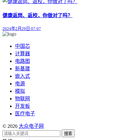
健康返岗、返校，你做对了吗？
2024年2月29日 07:07
中国芯
计算器
电路图
新基建
嵌入式
电源
模拟
物联网
开发板
医疗电子
© 2026
大众电子网
搜索