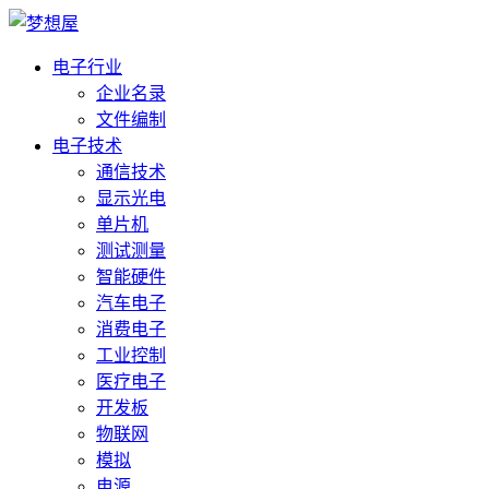
电子行业
企业名录
文件编制
电子技术
通信技术
显示光电
单片机
测试测量
智能硬件
汽车电子
消费电子
工业控制
医疗电子
开发板
物联网
模拟
电源