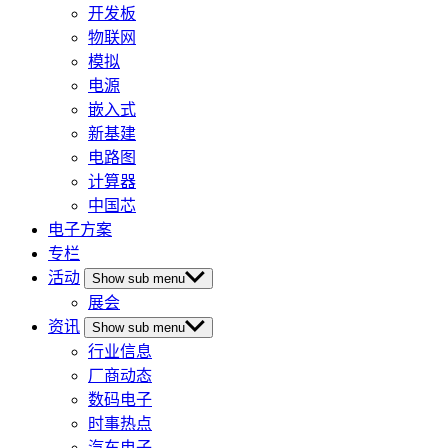
开发板
物联网
模拟
电源
嵌入式
新基建
电路图
计算器
中国芯
电子方案
专栏
活动
Show sub menu
展会
资讯
Show sub menu
行业信息
厂商动态
数码电子
时事热点
汽车电子