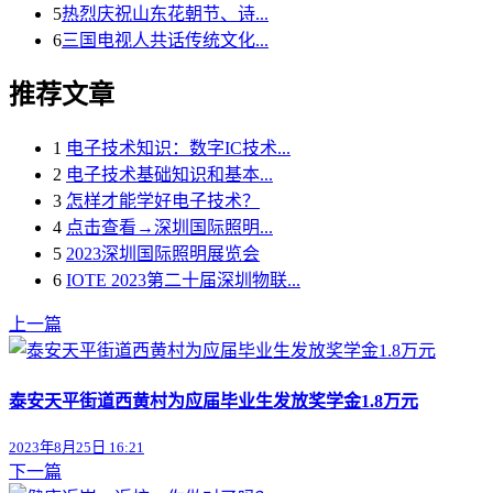
5
热烈庆祝山东花朝节、诗...
6
三国电视人共话传统文化...
推荐文章
1
电子技术知识：数字IC技术...
2
电子技术基础知识和基本...
3
怎样才能学好电子技术？
4
点击查看→深圳国际照明...
5
2023深圳国际照明展览会
6
IOTE 2023第二十届深圳物联...
上一篇
泰安天平街道西黄村为应届毕业生发放奖学金1.8万元
2023年8月25日 16:21
下一篇