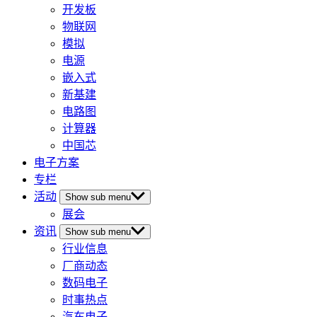
开发板
物联网
模拟
电源
嵌入式
新基建
电路图
计算器
中国芯
电子方案
专栏
活动
Show sub menu
展会
资讯
Show sub menu
行业信息
厂商动态
数码电子
时事热点
汽车电子