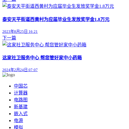
泰安天平街道西黄村为应届毕业生发放奖学金1.8万元
2023年8月25日 16:21
下一篇
这家社卫服务中心 帮您管好家中小药箱
2024年2月24日 07:07
中国芯
计算器
电路图
新基建
嵌入式
电源
模拟