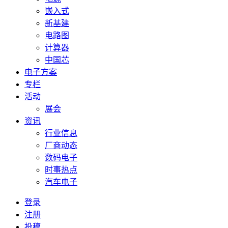
嵌入式
新基建
电路图
计算器
中国芯
电子方案
专栏
活动
展会
资讯
行业信息
厂商动态
数码电子
时事热点
汽车电子
登录
注册
投稿