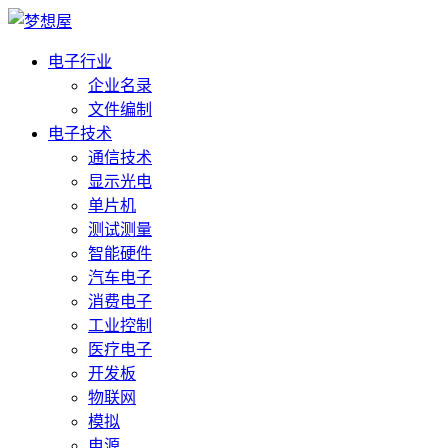
电子行业
企业名录
文件编制
电子技术
通信技术
显示光电
单片机
测试测量
智能硬件
汽车电子
消费电子
工业控制
医疗电子
开发板
物联网
模拟
电源