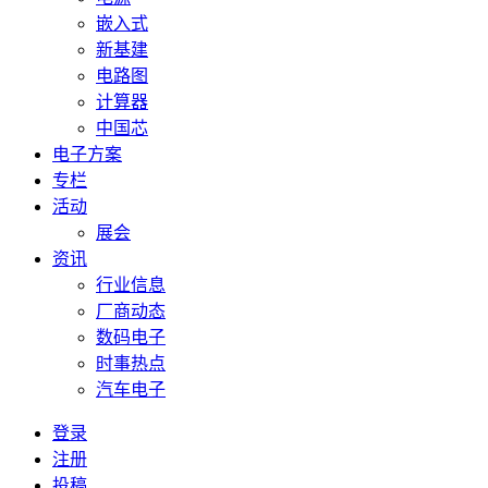
嵌入式
新基建
电路图
计算器
中国芯
电子方案
专栏
活动
展会
资讯
行业信息
厂商动态
数码电子
时事热点
汽车电子
登录
注册
投稿