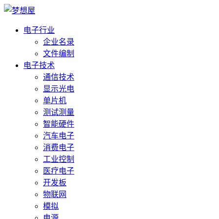
电子行业
企业名录
文件编制
电子技术
通信技术
显示光电
单片机
测试测量
智能硬件
汽车电子
消费电子
工业控制
医疗电子
开发板
物联网
模拟
电源