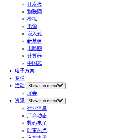
开发板
物联网
模拟
电源
嵌入式
新基建
电路图
计算器
中国芯
电子方案
专栏
活动
Show sub menu
展会
资讯
Show sub menu
行业信息
厂商动态
数码电子
时事热点
汽车电子