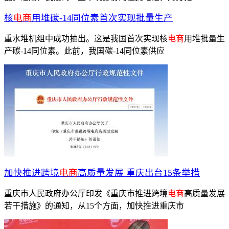
核
电商
用堆碳-14同位素首次实现批量生产
重水堆机组中成功抽出。这是我国首次实现核
电商
用堆批量生
产碳-14同位素。此前，我国碳-14同位素供应
加快推进跨境
电商
高质量发展 重庆出台15条举措
重庆市人民政府办公厅印发《重庆市推进跨境
电商
高质量发展
若干措施》的通知，从15个方面，加快推进重庆市