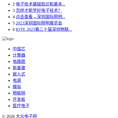
2
电子技术基础知识和基本...
3
怎样才能学好电子技术？
4
点击查看→深圳国际照明...
5
2023深圳国际照明展览会
6
IOTE 2023第二十届深圳物联...
中国芯
计算器
电路图
新基建
嵌入式
电源
模拟
物联网
开发板
医疗电子
© 2026
大众电子网