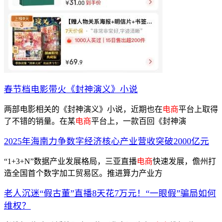
春节档电影带火《封神演义》小说
两部电影相关的《封神演义》小说，近期也在
电商
平台上取得
了不错的销量。在某
电商
平台上，一款百回《封神演
2025年海南力争数字经济核心产业营收突破2000亿元
“1+3+N”数据产业发展格局，三亚直播
电商
快速发展，儋州打
造全国首个数字加工贸易区。推进算力产业方
老人沉迷“假古董”直播8天花7万元！“一眼假”骗局如何
维权？